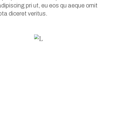
dipiscing pri ut, eu eos qu aeque omit
ta diceret veritus.