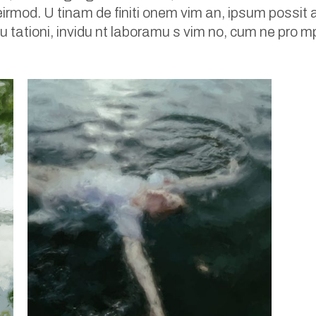
mod. U tinam de finiti onem vim an, ipsum possit a
pu tationi, invidu nt laboramu s vim no, cum ne pro mp