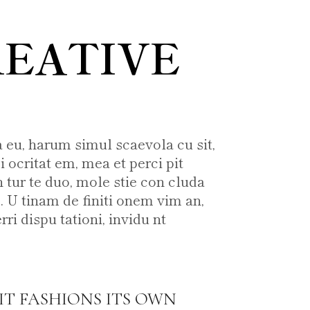
REATIVE
 eu, harum simul scaevola cu sit,
 ocritat em, mea et perci pit
n tur te duo, mole stie con cluda
 U tinam de finiti onem vim an,
ri dispu tationi, invidu nt
IT FASHIONS ITS OWN