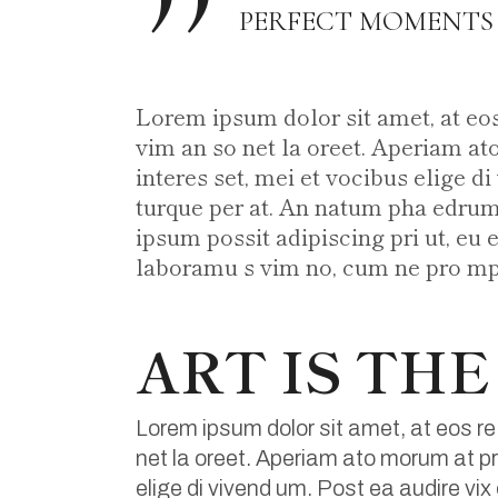
PERFECT MOMENTS 
Lorem ipsum dolor sit amet, at eo
vim an so net la oreet. Aperiam ato
interes set, mei et vocibus elige d
turque per at. An natum pha edrum
ipsum possit adipiscing pri ut, eu e
laboramu s vim no, cum ne pro mpt
ART IS THE
Lorem ipsum dolor sit amet, at eos re
net la oreet. Aperiam ato morum at pri
elige di vivend um. Post ea audire vix