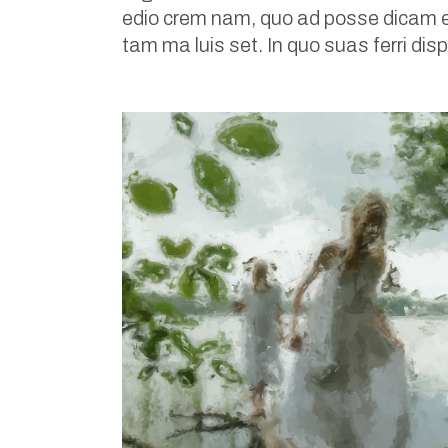
edio crem nam, quo ad posse dicam eir
tam ma luis set. In quo suas ferri dis